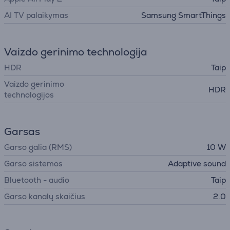
AI TV palaikymas
Samsung SmartThings
Vaizdo gerinimo technologija
HDR
Taip
Vaizdo gerinimo
HDR
technologijos
Garsas
Garso galia (RMS)
10 W
Garso sistemos
Adaptive sound
Bluetooth - audio
Taip
Garso kanalų skaičius
2.0