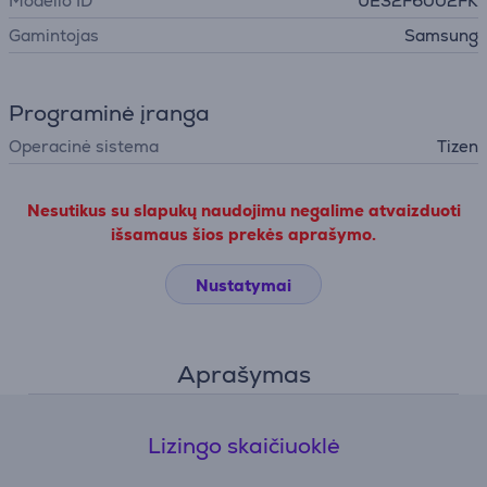
Modelio ID
UE32F6002FK
Gamintojas
Samsung
Programinė įranga
Operacinė sistema
Tizen
Nesutikus su slapukų naudojimu negalime atvaizduoti
išsamaus šios prekės aprašymo.
Nustatymai
Aprašymas
Lizingo skaičiuoklė