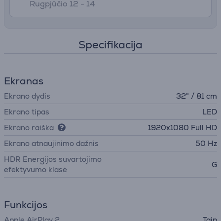
Rugpjūčio 12 - 14
Specifikacija
Ekranas
Ekrano dydis
32" / 81 cm
Ekrano tipas
LED
Ekrano raiška
1920x1080 Full HD
Ekrano atnaujinimo dažnis
50 Hz
HDR Energijos suvartojimo
G
efektyvumo klasė
Funkcijos
Apple AirPlay 2
Taip