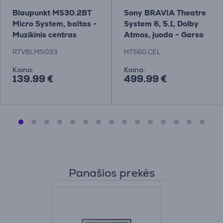
Blaupunkt MS30.2BT
Sony BRAVIA Theatre
Micro System, baltas -
System 6, 5.1, Dolby
Muzikinis centras
Atmos, juoda - Garso
sistema
RTVBLMS033
HTS60.CEL
Kaina:
Kaina:
139.99 €
499.99 €
Panašios prekės