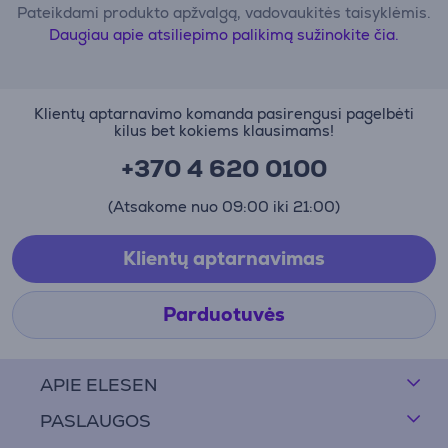
Pateikdami produkto apžvalgą, vadovaukitės taisyklėmis.
Daugiau apie atsiliepimo palikimą sužinokite čia.
Klientų aptarnavimo komanda pasirengusi pagelbėti
kilus bet kokiems klausimams!
+370 4 620 0100
(Atsakome nuo 09:00 iki 21:00)
Klientų aptarnavimas
Parduotuvės
APIE ELESEN
PASLAUGOS