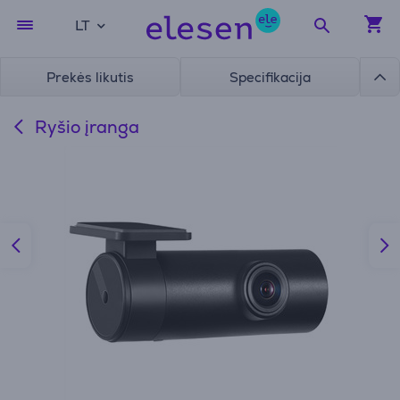
LT
Prekės likutis
Specifikacija
Ryšio įranga