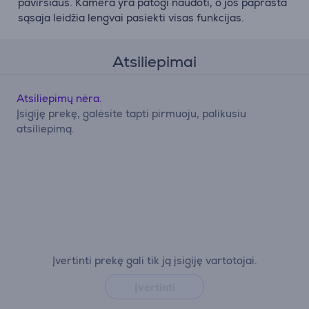
paviršiaus. Kamera yra patogi naudoti, o jos paprasta
sąsaja leidžia lengvai pasiekti visas funkcijas.
Atsiliepimai
Atsiliepimų nėra.
Įsigiję prekę, galėsite tapti pirmuoju, palikusiu
atsiliepimą.
Įvertinti prekę gali tik ją įsigiję vartotojai.
Įvertinti