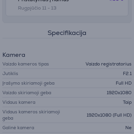
Rugpjūčio 11 - 13
Specifikacija
Kamera
Vaizdo kameros tipas
Vaizdo registratorius
Jutiklis
F2.1
Įrašymo skiriamoji geba
Full HD
Vaizdo skiriamoji geba
1920x1080
Vidaus kamera
Taip
Vidaus kameros skiriamoji
1920x1080 (Full HD)
geba
Galinė kamera
Ne