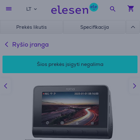
LT
Prekės likutis
Specifikacija
Ryšio įranga
Šios prekės įsigyti negalima