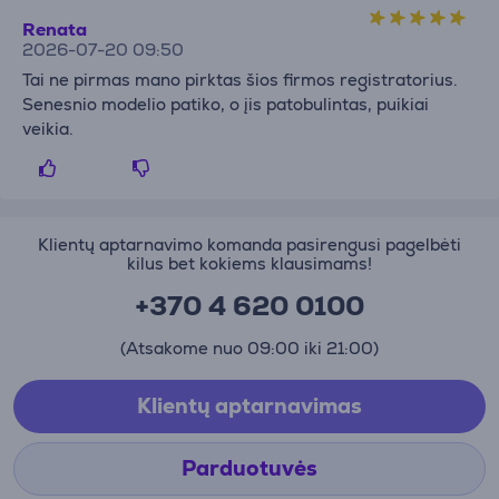
Renata
2026-07-20 09:50
Tai ne pirmas mano pirktas šios firmos registratorius.
Senesnio modelio patiko, o įis patobulintas, puikiai
veikia.
Klientų aptarnavimo komanda pasirengusi pagelbėti
kilus bet kokiems klausimams!
+370 4 620 0100
(Atsakome nuo 09:00 iki 21:00)
Klientų aptarnavimas
Parduotuvės