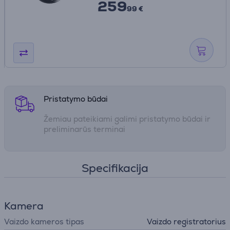
259
99 €
Pristatymo būdai
Žemiau pateikiami galimi pristatymo būdai ir
preliminarūs terminai
Specifikacija
Kamera
Vaizdo kameros tipas
Vaizdo registratorius