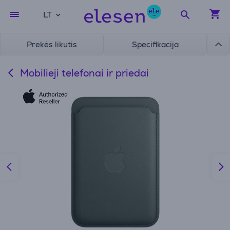
LT
Prekės likutis
Specifikacija
Mobilieji telefonai ir priedai