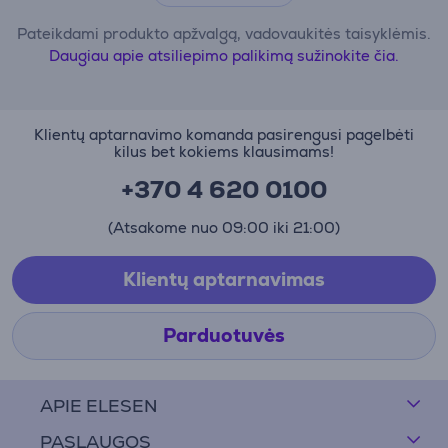
Pateikdami produkto apžvalgą, vadovaukitės taisyklėmis.
Daugiau apie atsiliepimo palikimą sužinokite čia.
Klientų aptarnavimo komanda pasirengusi pagelbėti
kilus bet kokiems klausimams!
+370 4 620 0100
(Atsakome nuo 09:00 iki 21:00)
Klientų aptarnavimas
Parduotuvės
APIE ELESEN
PASLAUGOS