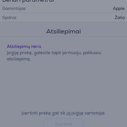
Gamintojas
Apple
Spalva
Žalia
Atsiliepimai
Atsiliepimų nėra.
Įsigiję prekę, galėsite tapti pirmuoju, palikusiu
atsiliepimą.
Įvertinti prekę gali tik ją įsigiję vartotojai.
Įvertinti