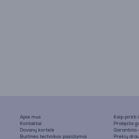
Apie mus
Kaip pirkti
Kontaktai
Pratęsta ga
Dovanų kortelė
Garantinis
Buitinės technikos pasiūlymai
Prekių dra