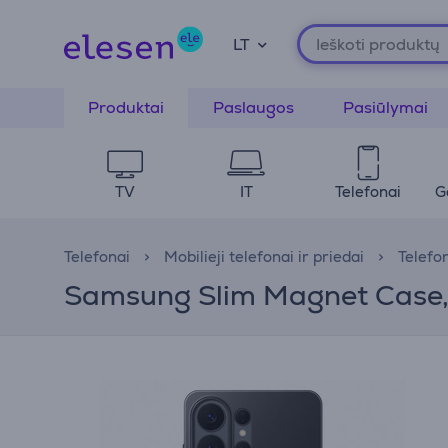
LT
Produktai
Paslaugos
Pasiūlymai
TV
IT
Telefonai
G
Telefonai
Mobilieji telefonai ir priedai
Telefo
Samsung Slim Magnet Case, 