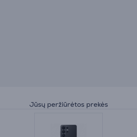
Jūsų peržiūrėtos prekės