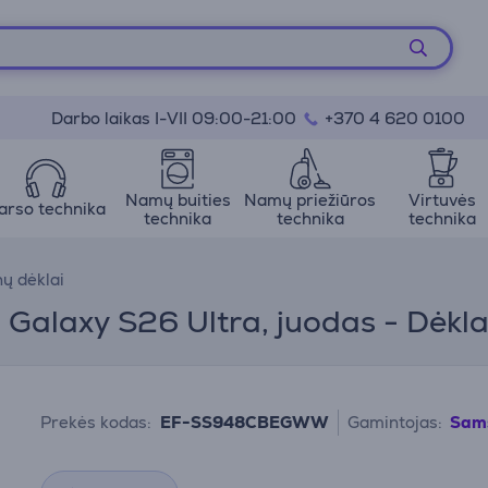
Darbo laikas I-VII 09:00-21:00
+370 4 620 0100
Namų buities
Namų priežiūros
Virtuvės
arso technika
technika
technika
technika
nų dėklai
Galaxy S26 Ultra, juodas - Dėkl
Prekės kodas:
EF-SS948CBEGWW
Gamintojas:
Sam