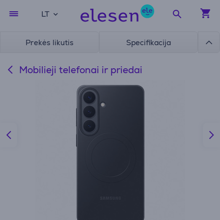
LT
Prekės likutis
Specifikacija
Mobilieji telefonai ir priedai