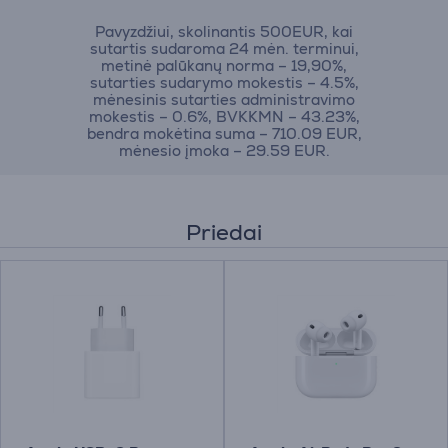
Pavyzdžiui, skolinantis 500EUR, kai
sutartis sudaroma 24 mėn. terminui,
metinė palūkanų norma – 19,90%,
sutarties sudarymo mokestis – 4.5%,
mėnesinis sutarties administravimo
mokestis – 0.6%, BVKKMN – 43.23%,
bendra mokėtina suma – 710.09 EUR,
mėnesio įmoka – 29.59 EUR.
Priedai