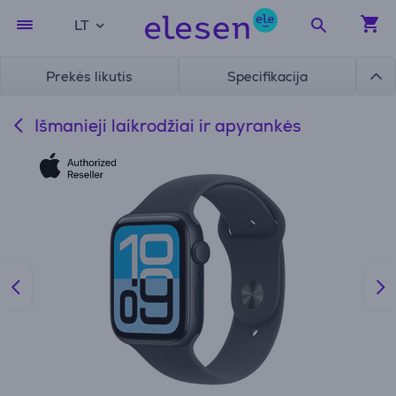
LT
Prekės likutis
Specifikacija
Išmanieji laikrodžiai ir apyrankės