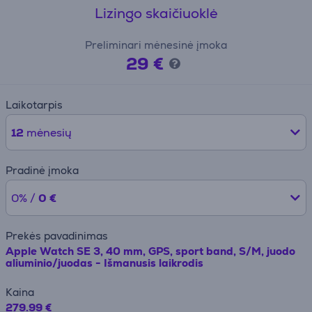
Lizingo skaičiuoklė
Preliminari mėnesinė įmoka
29 €
Laikotarpis
12
mėnesių
Pradinė įmoka
0% /
0 €
Prekės pavadinimas
Apple Watch SE 3, 40 mm, GPS, sport band, S/M, juodo
aliuminio/juodas - Išmanusis laikrodis
Kaina
279.99 €