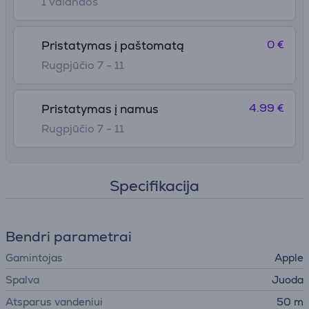
1 valandos
0 €
Pristatymas į paštomatą
Rugpjūčio 7 - 11
4.99 €
Pristatymas į namus
Rugpjūčio 7 - 11
Specifikacija
Bendri parametrai
Gamintojas
Apple
Spalva
Juoda
Atsparus vandeniui
50 m