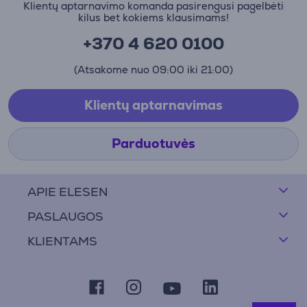
Klientų aptarnavimo komanda pasirengusi pagelbėti
kilus bet kokiems klausimams!
+370 4 620 0100
(Atsakome nuo 09:00 iki 21:00)
Klientų aptarnavimas
Parduotuvės
APIE ELESEN
PASLAUGOS
KLIENTAMS