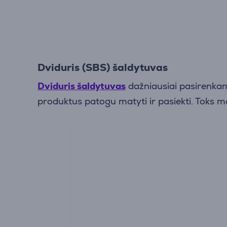
Dviduris (SBS) šaldytuvas
Dviduris šaldytuvas
dažniausiai pasirenkama
produktus patogu matyti ir pasiekti. Toks mo