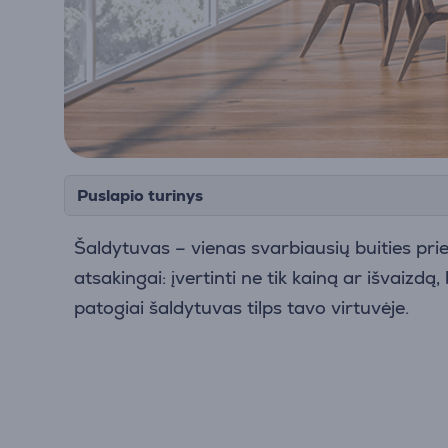
Puslapio turinys
Šaldytuvas – vienas svarbiausių buities pr
atsakingai: įvertinti ne tik kainą ar išvaizd
patogiai šaldytuvas tilps tavo virtuvėje.