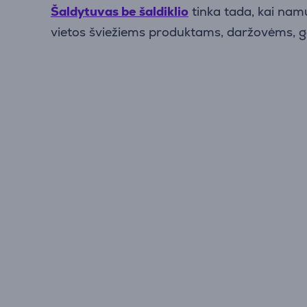
Šaldytuvas be šaldiklio
tinka tada, kai namu
vietos šviežiems produktams, daržovėms, 