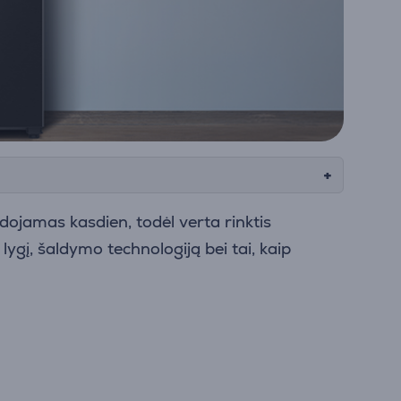
ojamas kasdien, todėl verta rinktis
lygį, šaldymo technologiją bei tai, kaip