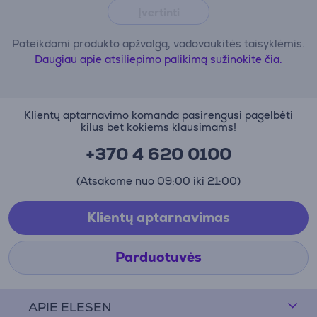
Įvertinti
Pateikdami produkto apžvalgą, vadovaukitės taisyklėmis.
Daugiau apie atsiliepimo palikimą sužinokite čia.
Klientų aptarnavimo komanda pasirengusi pagelbėti
kilus bet kokiems klausimams!
+370 4 620 0100
(Atsakome nuo 09:00 iki 21:00)
Klientų aptarnavimas
Parduotuvės
APIE ELESEN