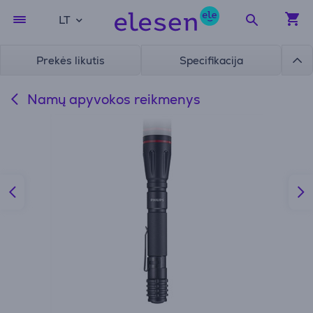
LT
Prekės likutis
Specifikacija
Namų apyvokos reikmenys