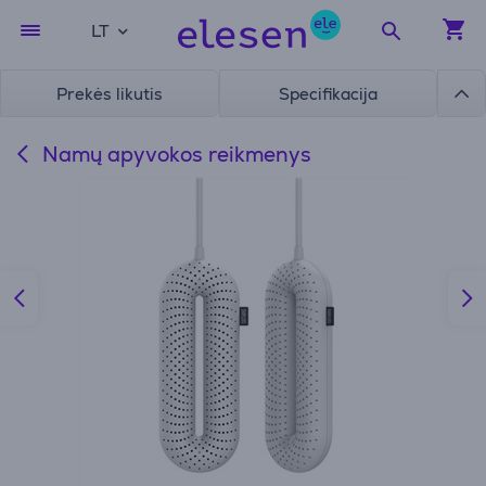
LT
Prekės likutis
Specifikacija
Namų apyvokos reikmenys