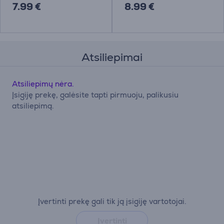
7.99 €
8.99 €
Atsiliepimai
Atsiliepimų nėra.
Įsigiję prekę, galėsite tapti pirmuoju, palikusiu
atsiliepimą.
Įvertinti prekę gali tik ją įsigiję vartotojai.
Įvertinti