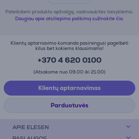
Pateikdami produkto apžvalgą, vadovaukitės taisyklėmis.
Daugiau apie atsiliepimo palikimą sužinokite čia.
Klientų aptarnavimo komanda pasirengusi pagelbėti
kilus bet kokiems klausimams!
+370 4 620 0100
(Atsakome nuo 09:00 iki 21:00)
Klientų aptarnavimas
Parduotuvės
APIE ELESEN
PASLAUGOS