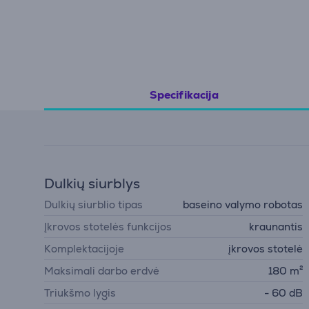
Specifikacija
Dulkių siurblys
Dulkių siurblio tipas
baseino valymo robotas
Įkrovos stotelės funkcijos
kraunantis
Komplektacijoje
įkrovos stotelė
Maksimali darbo erdvė
180 m²
Triukšmo lygis
- 60 dB