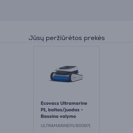
Jūsų peržiūrėtos prekės
Ecovacs Ultramarine
P1, baltas/juodas -
Baseino valymo
robotas
ULTRAMARINEP1/600971