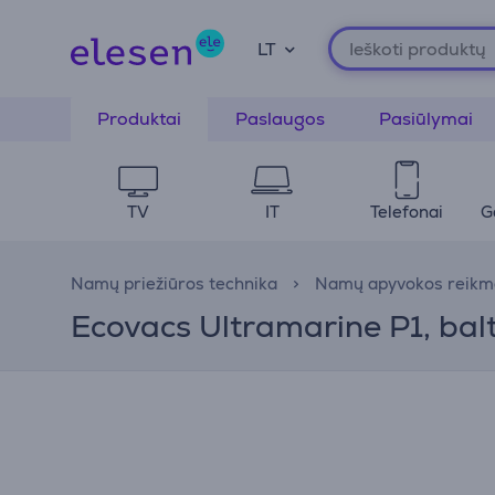
LT
Produktai
Paslaugos
Pasiūlymai
TV
IT
Telefonai
G
Namų priežiūros technika
Namų apyvokos reikm
Ecovacs Ultramarine P1, bal