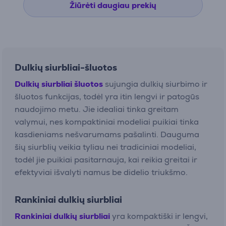
Žiūrėti daugiau prekių
Dulkių siurbliai-šluotos
Dulkių siurbliai šluotos
sujungia dulkių siurbimo ir
šluotos funkcijas, todėl yra itin lengvi ir patogūs
naudojimo metu. Jie idealiai tinka greitam
valymui, nes kompaktiniai modeliai puikiai tinka
kasdieniams nešvarumams pašalinti. Dauguma
šių siurblių veikia tyliau nei tradiciniai modeliai,
todėl jie puikiai pasitarnauja, kai reikia greitai ir
efektyviai išvalyti namus be didelio triukšmo.
Rankiniai dulkių siurbliai
Rankiniai dulkių siurbliai
yra kompaktiški ir lengvi,