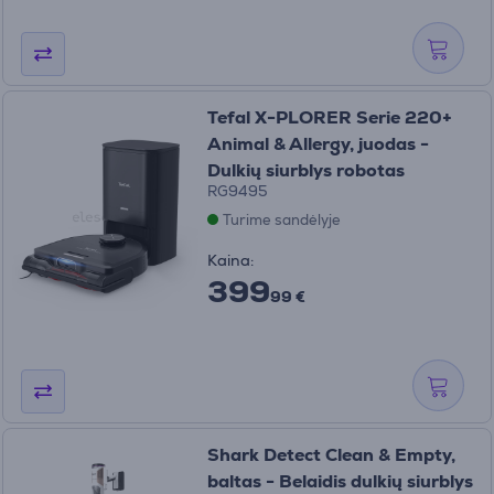
Tefal X-PLORER Serie 220+
Animal & Allergy, juodas -
Dulkių siurblys robotas
RG9495
Turime sandėlyje
Kaina:
399
99 €
Shark Detect Clean & Empty,
baltas - Belaidis dulkių siurblys