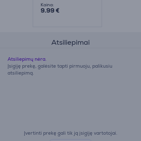
Kaina:
9.99 €
Atsiliepimai
Atsiliepimų nėra.
Įsigiję prekę, galėsite tapti pirmuoju, palikusiu
atsiliepimą.
Įvertinti prekę gali tik ją įsigiję vartotojai.