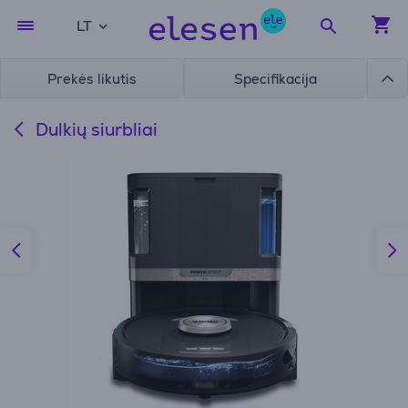
LT
Prekės likutis
Specifikacija
Dulkių siurbliai