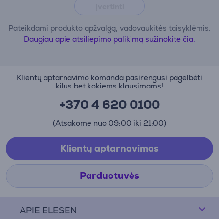
Įvertinti
Pateikdami produkto apžvalgą, vadovaukitės taisyklėmis.
Daugiau apie atsiliepimo palikimą sužinokite čia.
Klientų aptarnavimo komanda pasirengusi pagelbėti
kilus bet kokiems klausimams!
+370 4 620 0100
(Atsakome nuo 09:00 iki 21:00)
Klientų aptarnavimas
Parduotuvės
APIE ELESEN