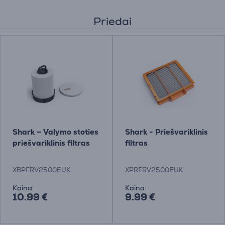
Priedai
Shark – Valymo stoties
Shark - Priešvariklinis
priešvariklinis filtras
filtras
XBPFRV2500EUK
XPRFRV2500EUK
Kaina:
Kaina:
10.99 €
9.99 €