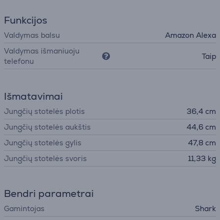
Funkcijos
Valdymas balsu
Amazon Alexa
Valdymas išmaniuoju
Taip
telefonu
Išmatavimai
Jungčių stotelės plotis
36,4 cm
Jungčių stotelės aukštis
44,6 cm
Jungčių stotelės gylis
47,8 cm
Jungčių stotelės svoris
11,33 kg
Bendri parametrai
Gamintojas
Shark