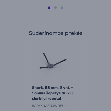
Suderinamos prekės
Shark, 58 mm, 2 vnt. -
Šoninis šepetys dulkių
siurbliui robotui
820KKU2800WDEU