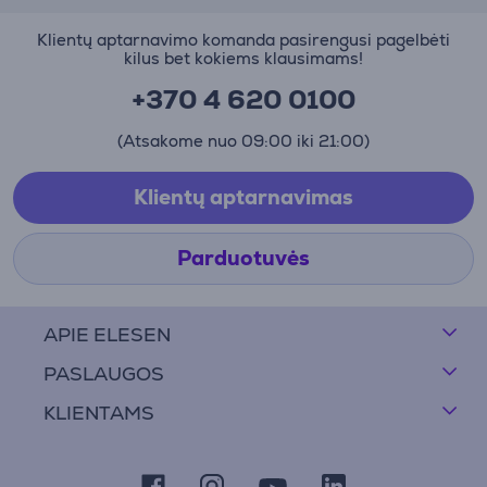
Klientų aptarnavimo komanda pasirengusi pagelbėti
kilus bet kokiems klausimams!
+370 4 620 0100
(Atsakome nuo 09:00 iki 21:00)
Klientų aptarnavimas
Parduotuvės
APIE ELESEN
PASLAUGOS
KLIENTAMS