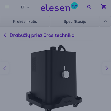
LT
Prekės likutis
Specifikacija
Drabužių priežiūros technika