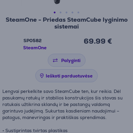
SteamOne - Priedas SteamCube lyginimo
sistemai
69.99 €
SP0582
SteamOne
Palyginti
Ieškoti parduotuvėse
Lengvai perkelkite savo SteamCube ten, kur reikia. Dėl
pasukamų ratukų ir stabilios konstrukcijos šis stovas su
ratukais užtikrina sklandų ir be pastangų valdomą
garintuvo judėjimą. Sukurtas kasdieniam naudojimui –
patogus, manevringas ir praktiškas sprendimas.
• Sustiprintas tvirtas plastikas