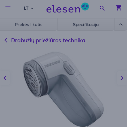
LT
Prekės likutis
Specifikacija
Drabužių priežiūros technika