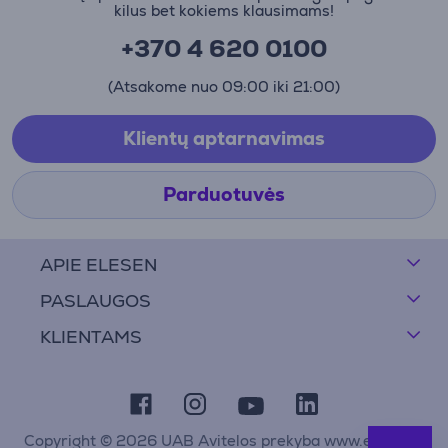
kilus bet kokiems klausimams!
+370 4 620 0100
(Atsakome nuo 09:00 iki 21:00)
Klientų aptarnavimas
Parduotuvės
APIE ELESEN
PASLAUGOS
KLIENTAMS
Copyright © 2026 UAB Avitelos prekyba www.elesen.lt