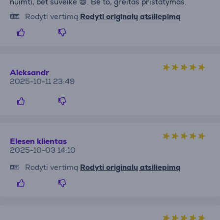
nuimti, bet suveikė 😄. Be to, greitas pristatymas.
Rodyti vertimą
Rodyti originalų atsiliepimą
Aleksandr
2025-10-11 23:49
Elesen klientas
2025-10-03 14:10
Rodyti vertimą
Rodyti originalų atsiliepimą