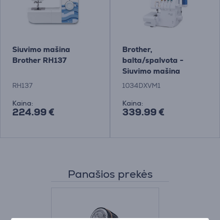
Siuvimo mašina
Brother,
Brother RH137
balta/spalvota -
Siuvimo mašina
RH137
1034DXVM1
Kaina:
Kaina:
224.99 €
339.99 €
Panašios prekės