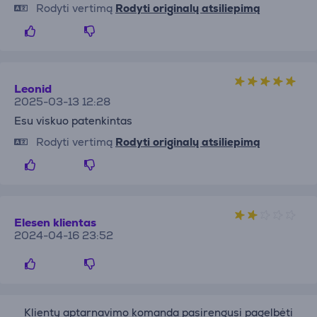
Rodyti vertimą
Rodyti originalų atsiliepimą
Leonid
2025-03-13 12:28
Esu viskuo patenkintas
Rodyti vertimą
Rodyti originalų atsiliepimą
Elesen klientas
2024-04-16 23:52
Klientų aptarnavimo komanda pasirengusi pagelbėti