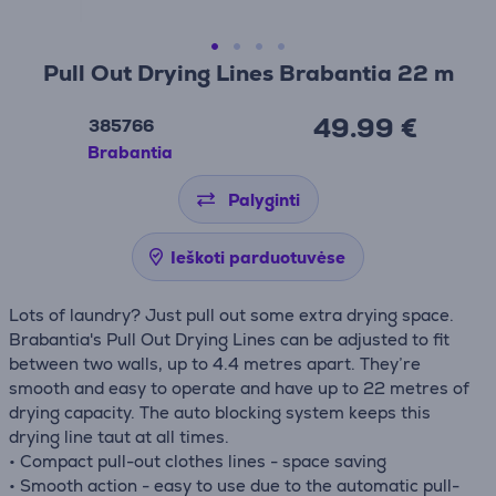
Pull Out Drying Lines Brabantia 22 m
49.99 €
385766
Brabantia
Palyginti
Ieškoti parduotuvėse
Lots of laundry? Just pull out some extra drying space.
Brabantia's Pull Out Drying Lines can be adjusted to fit
between two walls, up to 4.4 metres apart. They’re
smooth and easy to operate and have up to 22 metres of
drying capacity. The auto blocking system keeps this
drying line taut at all times.
• Compact pull-out clothes lines - space saving
• Smooth action - easy to use due to the automatic pull-