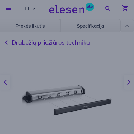
LT
Prekės likutis
Specifikacija
Drabužių priežiūros technika