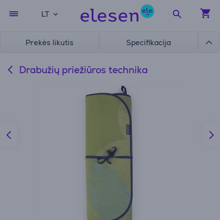
LT
Prekės likutis
Specifikacija
Drabužių priežiūros technika