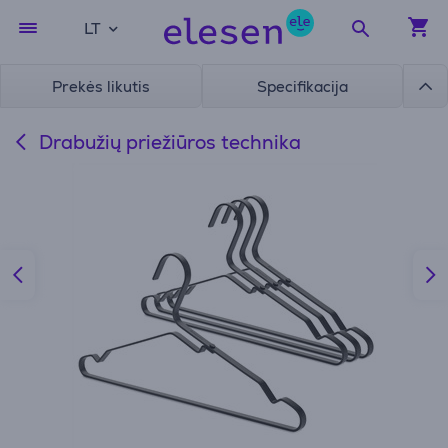
LT
Prekės likutis
Specifikacija
Drabužių priežiūros technika