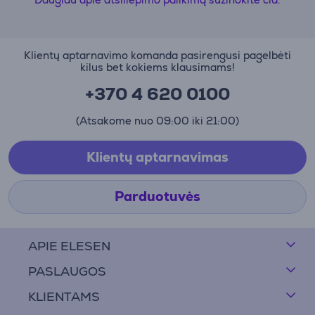
Klientų aptarnavimo komanda pasirengusi pagelbėti
kilus bet kokiems klausimams!
+370 4 620 0100
(Atsakome nuo 09:00 iki 21:00)
Klientų aptarnavimas
Parduotuvės
APIE ELESEN
PASLAUGOS
KLIENTAMS