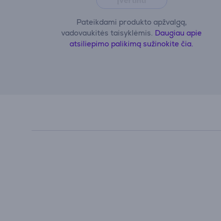
Įvertinti
Pateikdami produkto apžvalgą,
vadovaukitės taisyklėmis.
Daugiau apie
atsiliepimo palikimą sužinokite čia.