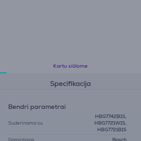
Kartu siūlome
Specifikacija
Bendri parametrai
HBG7742B1S,
Suderinama su
HBG7721W1S,
HBG7721B1S
Gamintojas
Bosch