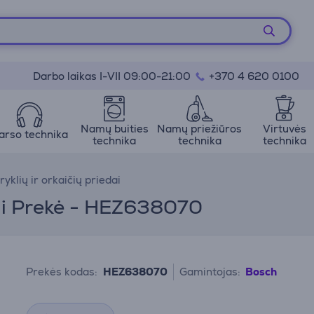
Darbo laikas I-VII 09:00-21:00
+370 4 620 0100
Namų buities
Namų priežiūros
Virtuvės
arso technika
technika
technika
technika
ryklių ir orkaičių priedai
iai Prekė - HEZ638070
Prekės kodas:
HEZ638070
Gamintojas:
Bosch