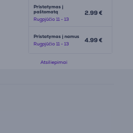
Pristatymas į
paštomatą
2.99 €
Rugpjūčio 11 - 13
Pristatymas į namus
4.99 €
Rugpjūčio 11 - 13
Atsiliepimai