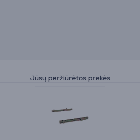
Jūsų peržiūrėtos prekės