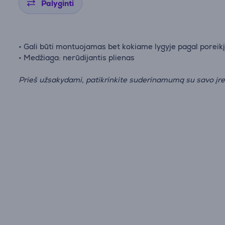
Palyginti
• Gali būti montuojamas bet kokiame lygyje pagal poreik
• Medžiaga: nerūdijantis plienas
Prieš užsakydami, patikrinkite suderinamumą su savo įre