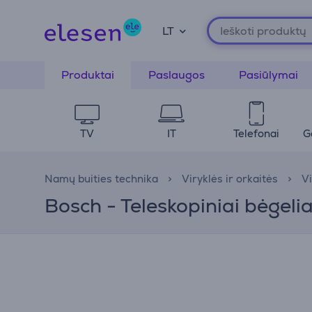
LT
Produktai
Paslaugos
Pasiūlymai
TV
IT
Telefonai
G
Namų buities technika
Viryklės ir orkaitės
Vi
Bosch - Teleskopiniai bėgel