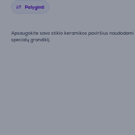
Palyginti
Apsaugokite savo stiklo keramikos paviršius naudodami
specialų grandiklį.