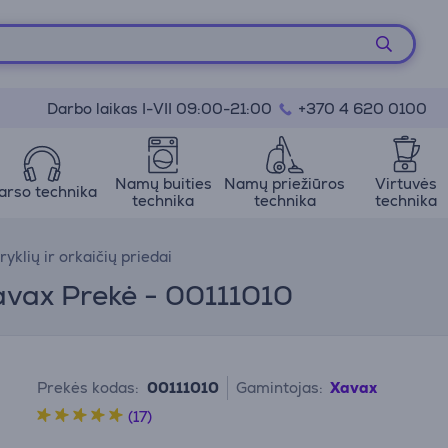
Darbo laikas I-VII 09:00-21:00
+370 4 620 0100
Namų buities
Namų priežiūros
Virtuvės
arso technika
technika
technika
technika
ryklių ir orkaičių priedai
Xavax Prekė - 00111010
Prekės kodas:
00111010
Gamintojas:
Xavax
(17)