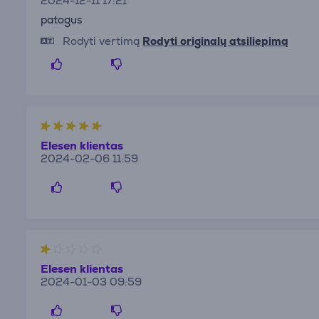
2024-12-11 17:21
patogus
Rodyti vertimą
Rodyti originalų atsiliepimą
Elesen klientas
2024-02-06 11:59
Elesen klientas
2024-01-03 09:59