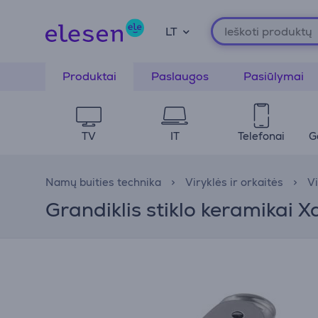
LT
Produktai
Paslaugos
Pasiūlymai
TV
IT
Telefonai
G
Namų buities technika
Viryklės ir orkaitės
Vi
Grandiklis stiklo keramikai 