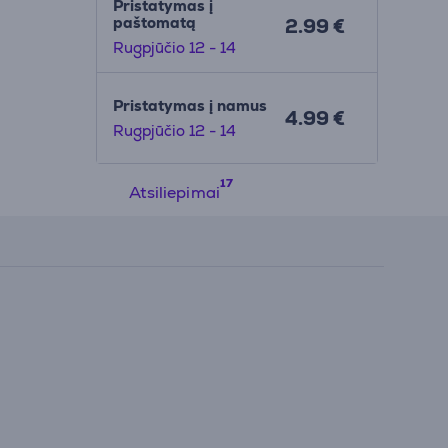
Pristatymas į
paštomatą
2.99 €
Rugpjūčio 12 - 14
Pristatymas į namus
4.99 €
Rugpjūčio 12 - 14
Atsiliepimai