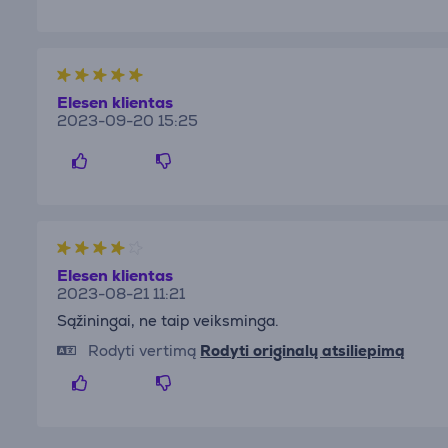
Elesen klientas
2023-09-20 15:25
Elesen klientas
2023-08-21 11:21
Sąžiningai, ne taip veiksminga.
Rodyti vertimą
Rodyti originalų atsiliepimą