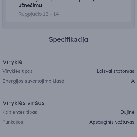
užnešimu
Rugpjūčio 12 - 14
Specifikacija
Viryklė
Viryklės tipas
Laisvai statomas
Energijos suvartojimo klasė
A
Viryklės viršus
Kaitlentės tipas
Dujinė
Funkcijos
Apsauginis vožtuvas