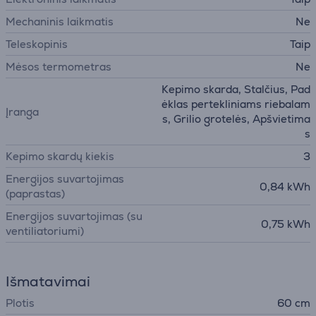
Mechaninis laikmatis
Ne
Teleskopinis
Taip
Mėsos termometras
Ne
Kepimo skarda, Stalčius, Pad
ėklas pertekliniams riebalam
Įranga
s, Grilio grotelės, Apšvietima
s
Kepimo skardų kiekis
3
Energijos suvartojimas
0,84 kWh
(paprastas)
Energijos suvartojimas (su
0,75 kWh
ventiliatoriumi)
Išmatavimai
Plotis
60 cm