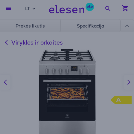
LT
Prekės likutis
Specifikacija
Viryklės ir orkaitės
A