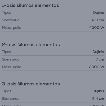
1-asis šilumos elementas
Tipas
Dujinė
Skersmuo
12,1 cm
Maks. galia
4000 W
2-asis šilumos elementas
Tipas
Dujinis
Skersmuo
7 cm
Maks. galia
2000 W
3-asis šilumos elementas
Tipas
Dujinis
Skersmuo
5,4 cm