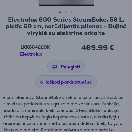
Electrolux 600 Series SteamBake, 58 L,
plotis 60 cm, nerūdijantis plienas - Dujinė
viryklė su elektrine orkaite
469.99 €
LKK664220X
Electrolux
Palyginti
Ieškoti parduotuvėse
Electrolux 600 SteamBake viryklė leidžia ruošti traškius
ir sveikus patiekalus su gruzdinimo karštu oru funkcija,
naudojant minimalų kiekį aliejaus. SteamBake funkcija
užtikrina kepyklos lygio kepimo rezultatus, o kelių lygių
kepimas leidžia vienu metu paruošti didesnį kiekį tolygiai
iškepusio maisto. Katalitinio valymo sistema palaiko