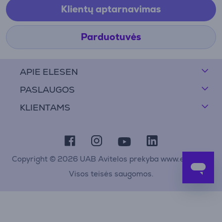
Klientų aptarnavimas
Parduotuvės
APIE ELESEN
PASLAUGOS
KLIENTAMS
Copyright © 2026 UAB Avitelos prekyba www.elesen.lt
Visos teisės saugomos.