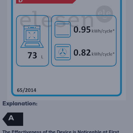
Explanation:
A
The Effectiveness of the Device is Noticeable at First