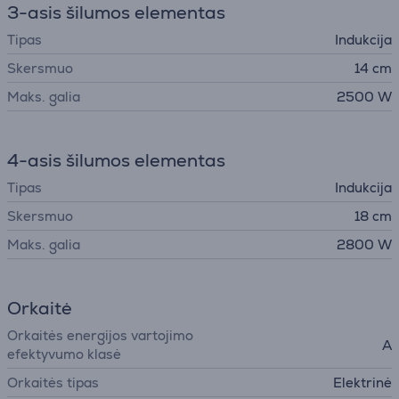
3-asis šilumos elementas
Tipas
Indukcija
Skersmuo
14 cm
Maks. galia
2500 W
4-asis šilumos elementas
Tipas
Indukcija
Skersmuo
18 cm
Maks. galia
2800 W
Orkaitė
Orkaitės energijos vartojimo
A
efektyvumo klasė
Orkaitės tipas
Elektrinė