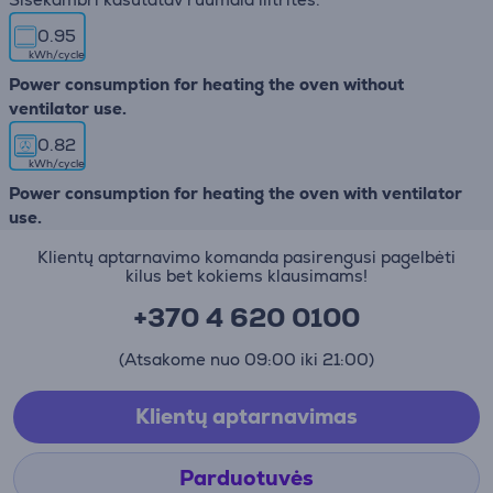
0.95
kWh/cycle
Power consumption for heating the oven without
ventilator use.
0.82
kWh/cycle
Power consumption for heating the oven with ventilator
use.
Klientų aptarnavimo komanda pasirengusi pagelbėti
kilus bet kokiems klausimams!
+370 4 620 0100
(Atsakome nuo 09:00 iki 21:00)
Klientų aptarnavimas
Parduotuvės