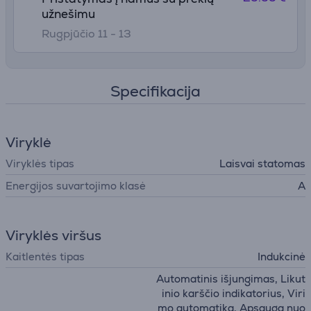
užnešimu
Rugpjūčio 11 - 13
Specifikacija
Viryklė
Viryklės tipas
Laisvai statomas
Energijos suvartojimo klasė
A
Viryklės viršus
Kaitlentės tipas
Indukcinė
Automatinis išjungimas, Likut
inio karščio indikatorius, Viri
mo automatika, Apsauga nuo