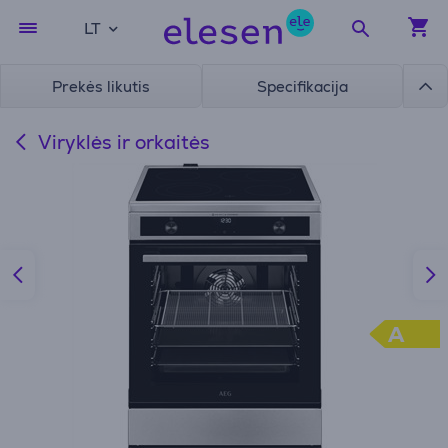
LT
Prekės likutis
Specifikacija
Viryklės ir orkaitės
A