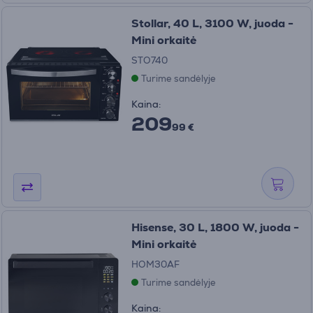
Stollar, 40 L, 3100 W, juoda -
Mini orkaitė
STO740
Turime sandėlyje
Kaina:
209
99 €
Hisense, 30 L, 1800 W, juoda -
Mini orkaitė
HOM30AF
Turime sandėlyje
Kaina: