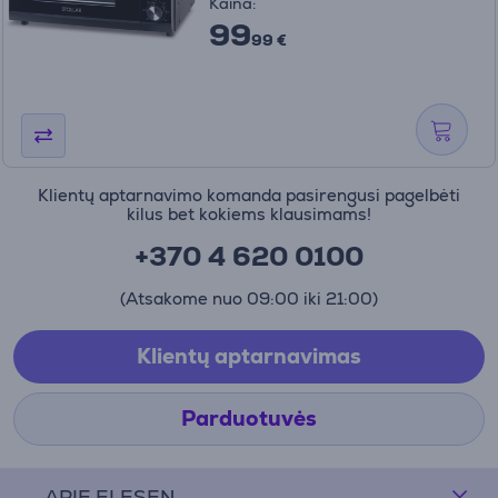
Kaina:
99
99 €
Klientų aptarnavimo komanda pasirengusi pagelbėti
kilus bet kokiems klausimams!
+370 4 620 0100
(Atsakome nuo 09:00 iki 21:00)
Klientų aptarnavimas
Parduotuvės
APIE ELESEN