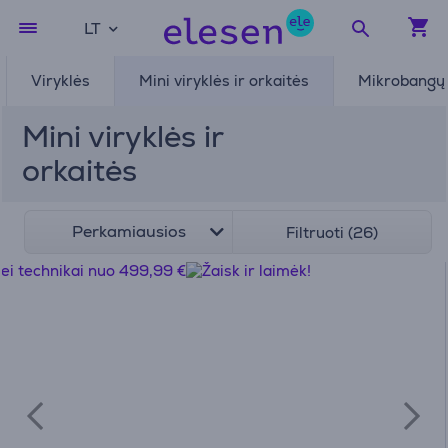
LT
Viryklės
Mini viryklės ir orkaitės
Mikrobangų 
Mini viryklės ir
orkaitės
Perkamiausios
Filtruoti (26)