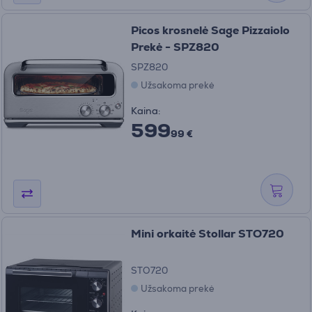
Picos krosnelė Sage Pizzaiolo
Prekė - SPZ820
SPZ820
Užsakoma prekė
Kaina:
599
99 €
Mini orkaitė Stollar STO720
STO720
Užsakoma prekė