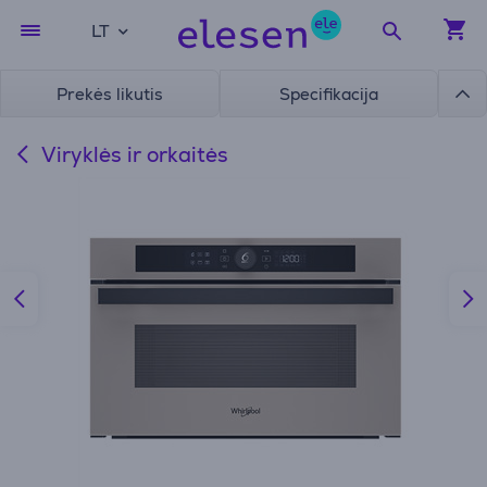
LT
Prekės likutis
Specifikacija
Viryklės ir orkaitės