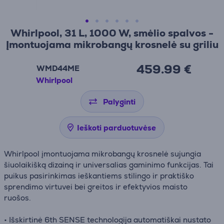
Whirlpool, 31 L, 1000 W, smėlio spalvos -
Įmontuojama mikrobangų krosnelė su griliu
459.99 €
WMD44ME
Whirlpool
Palyginti
Ieškoti parduotuvėse
Whirlpool įmontuojama mikrobangų krosnelė sujungia
šiuolaikišką dizainą ir universalias gaminimo funkcijas. Tai
puikus pasirinkimas ieškantiems stilingo ir praktiško
sprendimo virtuvei bei greitos ir efektyvios maisto
ruošos.
• Išskirtinė 6th SENSE technologija automatiškai nustato