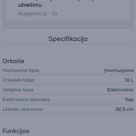
užnešimu
Rugpjūčio 11 - 13
Specifikacija
Orkaitė
Montavimo tipas
Įmontuojama
Orkaitės talpa
31 L
Valdymo tipas
Elektroninis
Elektroninis laikmatis
Taip
Lėkštės skersmuo
32,5 cm
Funkcijos