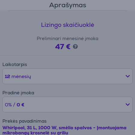
Aprašymas
Lizingo skaičiuoklė
Preliminari mėnesinė įmoka
47 €
Laikotarpis
12
mėnesių
Pradinė įmoka
0% /
0 €
Prekės pavadinimas
Whirlpool, 31 L, 1000 W, smėlio spalvos - Įmontuojama
mikrobangų krosnelė su griliu