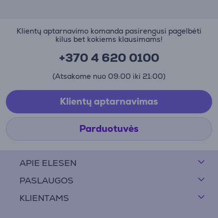
Klientų aptarnavimo komanda pasirengusi pagelbėti
kilus bet kokiems klausimams!
+370 4 620 0100
(Atsakome nuo 09:00 iki 21:00)
Klientų aptarnavimas
Parduotuvės
APIE ELESEN
PASLAUGOS
KLIENTAMS