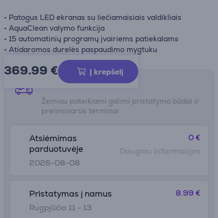
• Patogus LED ekranas su liečiamaisiais valdikliais
• AquaClean valymo funkcija
• 15 automatinių programų įvairiems patiekalams
• Atidaromos durelės paspaudimo mygtuku
369.99
€
Į krepšelį
Pristatymo būdai
Žemiau pateikiami galimi pristatymo būdai ir
preliminarūs terminai
0 €
Atsiėmimas
parduotuvėje
Daugiau informacijos
2026-08-08
8.99 €
Pristatymas į namus
Rugpjūčio 11 - 13