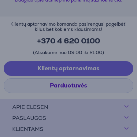
Klientų aptarnavimo komanda pasirengusi pagelbėti
kilus bet kokiems klausimams!
+370 4 620 0100
(Atsakome nuo 09:00 iki 21:00)
Klientų aptarnavimas
Parduotuvės
APIE ELESEN
PASLAUGOS
KLIENTAMS