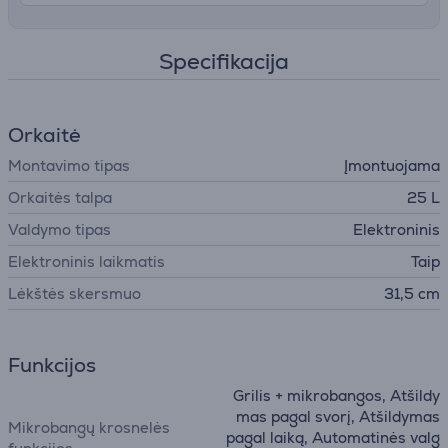
Specifikacija
Orkaitė
Montavimo tipas
Įmontuojama
Orkaitės talpa
25 L
Valdymo tipas
Elektroninis
Elektroninis laikmatis
Taip
Lėkštės skersmuo
31,5 cm
Funkcijos
Grilis + mikrobangos, Atšildy
mas pagal svorį, Atšildymas
Mikrobangų krosnelės
pagal laiką, Automatinės valg