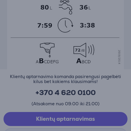
Klientų aptarnavimo komanda pasirengusi pagelbėti
kilus bet kokiems klausimams!
+370 4 620 0100
(Atsakome nuo 09:00 iki 21:00)
Klientų aptarnavimas