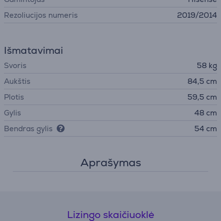
Rezoliucijos numeris
2019/2014
Išmatavimai
Svoris
58 kg
Aukštis
84,5 cm
Plotis
59,5 cm
Gylis
48 cm
Bendras gylis
54 cm
Aprašymas
Lizingo skaičiuoklė