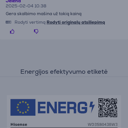
Jelena
2025-02-04 10:38
Gera skalbimo mašina už tokią kainą
Rodyti vertimą
Rodyti originalų atsiliepimą
Energijos efektyvumo etiketė