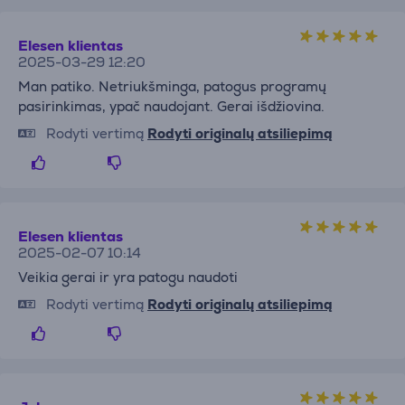
Elesen klientas
2025-03-29 12:20
Man patiko. Netriukšminga, patogus programų
pasirinkimas, ypač naudojant. Gerai išdžiovina.
Rodyti vertimą
Rodyti originalų atsiliepimą
Elesen klientas
2025-02-07 10:14
Veikia gerai ir yra patogu naudoti
Rodyti vertimą
Rodyti originalų atsiliepimą