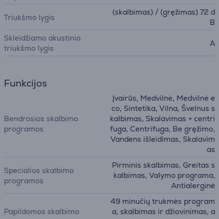
(skalbimas) / (gręžimas) 72 d
Triukšmo lygis
B
Skleidžiamo akustinio
A
triukšmo lygis
Funkcijos
Įvairūs, Medvilnė, Medvilnė e
co, Sintetika, Vilna, Švelnus s
Bendrosios skalbimo
kalbimas, Skalavimas + centri
programos
fuga, Centrifuga, Be gręžimo,
Vandens išleidimas, Skalavim
as
Pirminis skalbimas, Greitas s
Specialios skalbimo
kalbimas, Valymo programa,
programos
Antialerginė
49 minučių trukmės program
Papildomos skalbimo
a, skalbimas ir džiovinimas, a