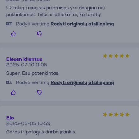
Už tokią kainą šis prietaisas yra daugiau nei
pakankamas. Tylus ir atlieka tai, ką turėtų!
Rodyti vertimą
Rodyti originalų atsiliepimą
Elesen klientas
2025-07-10 11:05
Super. Esu patenkintas.
Rodyti vertimą
Rodyti originalų atsiliepimą
Elo
2025-05-05 10:59
Geras ir patogus darbo įrankis.