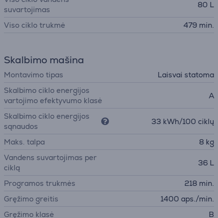
80 L
suvartojimas
Viso ciklo trukmė
479 min.
Skalbimo mašina
Montavimo tipas
Laisvai statoma
Skalbimo ciklo energijos
A
vartojimo efektyvumo klasė
Skalbimo ciklo energijos
33 kWh/100 ciklų
sąnaudos
Maks. talpa
8 kg
Vandens suvartojimas per
36 L
ciklą
Programos trukmės
218 min.
Gręžimo greitis
1400 aps./min.
Gręžimo klasė
B