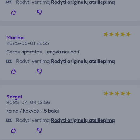
Rodyti vertimą
Rodyti originalų atsiliepimą
Marina
2025-05-01 21:55
Geras aparatas. Lengva naudoti.
Rodyti vertimą
Rodyti originalų atsiliepimą
Sergei
2025-04-04 13:56
kaina / kokybė - 5 balai
Rodyti vertimą
Rodyti originalų atsiliepimą