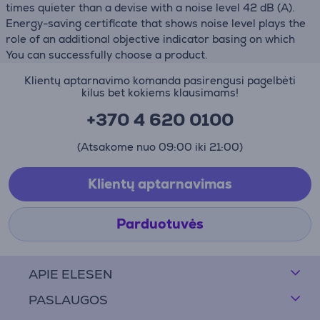
times quieter than a devise with a noise level 42 dB (А).
Energy-saving certificate that shows noise level plays the
role of an additional objective indicator basing on which
You can successfully choose a product.
Klientų aptarnavimo komanda pasirengusi pagelbėti
kilus bet kokiems klausimams!
+370 4 620 0100
(Atsakome nuo 09:00 iki 21:00)
Klientų aptarnavimas
Parduotuvės
APIE ELESEN
PASLAUGOS