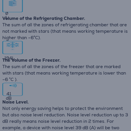
∅
L
Volume of the Refrigerating Chamber.
The sum of all the zones of refrigerating chamber that are
not marked with stars (that means working temperature is
higher than –6°C).
194
L
The Volume of the Freezer.
The sum of all the zones of the freezer that are marked
with stars (that means working temperature is lower than
–6 °C ).
41
dB
Noise Level.
Not only energy saving helps to protect the environment
but also noise level reduction. Noise level reduction up to 3
dB really means noise level reduction in 2 times. For
example, a device with noise level 39 dB (А) will be two