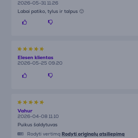
2026-05-31 11:26
Labai patiko, tylus ir talpus 🙂
Elesen klientas
2026-05-25 09:20
Vahur
2026-04-08 11:10
Puikus šaldytuvas
Rodyti vertimą
Rodyti originalų atsiliepimą