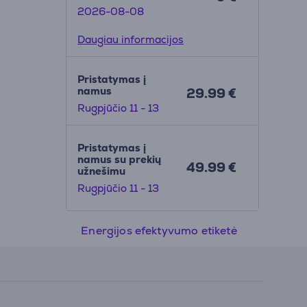
2026-08-08
Daugiau informacijos
Pristatymas į
namus
29.99 €
Rugpjūčio 11 - 13
Pristatymas į
namus su prekių
49.99 €
užnešimu
Rugpjūčio 11 - 13
Energijos efektyvumo etiketė