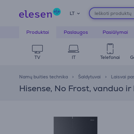
LT
Produktai
Paslaugos
Pasiūlymai
TV
IT
Telefonai
G
Namų buities technika
Šaldytuvai
Laisvai pa
Hisense, No Frost, vanduo ir