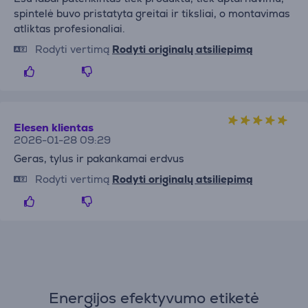
spintelė buvo pristatyta greitai ir tiksliai, o montavimas
atliktas profesionaliai.
Rodyti vertimą
Rodyti originalų atsiliepimą
Elesen klientas
2026-01-28 09:29
Geras, tylus ir pakankamai erdvus
Rodyti vertimą
Rodyti originalų atsiliepimą
Energijos efektyvumo etiketė