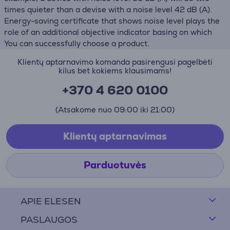
times quieter than a devise with a noise level 42 dB (А).
Energy-saving certificate that shows noise level plays the
role of an additional objective indicator basing on which
You can successfully choose a product.
Klientų aptarnavimo komanda pasirengusi pagelbėti
kilus bet kokiems klausimams!
+370 4 620 0100
(Atsakome nuo 09:00 iki 21:00)
Klientų aptarnavimas
Parduotuvės
APIE ELESEN
PASLAUGOS