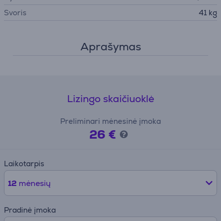
Svoris
41 kg
Aprašymas
Lizingo skaičiuoklė
Preliminari mėnesinė įmoka
26 €
Laikotarpis
12
mėnesių
Pradinė įmoka