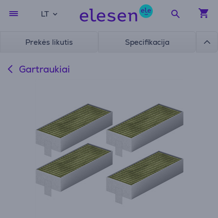
LT
Prekės likutis
Specifikacija
Gartraukiai