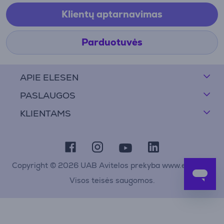
Klientų aptarnavimas
Parduotuvės
APIE ELESEN
PASLAUGOS
KLIENTAMS
Copyright © 2026 UAB Avitelos prekyba www.elesen.lt
Visos teisės saugomos.