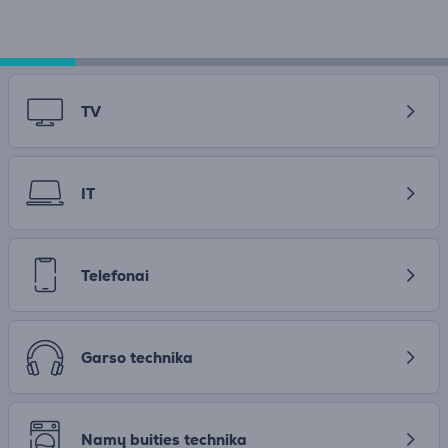
TV
IT
Telefonai
Garso technika
Namų buities technika