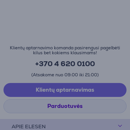
Klientų aptarnavimo komanda pasirengusi pagelbėti
kilus bet kokiems klausimams!
+370 4 620 0100
(Atsakome nuo 09:00 iki 21:00)
Klientų aptarnavimas
Parduotuvės
APIE ELESEN