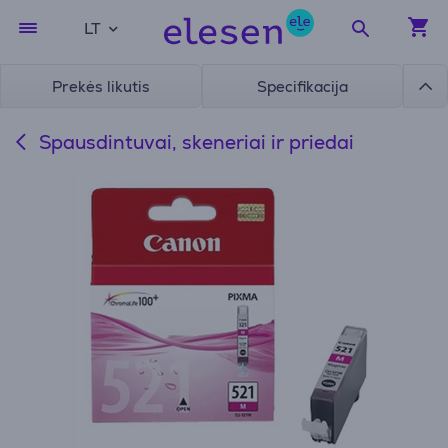
LT
Prekės likutis
Specifikacija
Spausdintuvai, skeneriai ir priedai