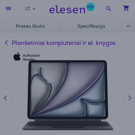
LT
Prekės likutis
Specifikacija
Planšetiniai kompiuteriai ir el. knygos