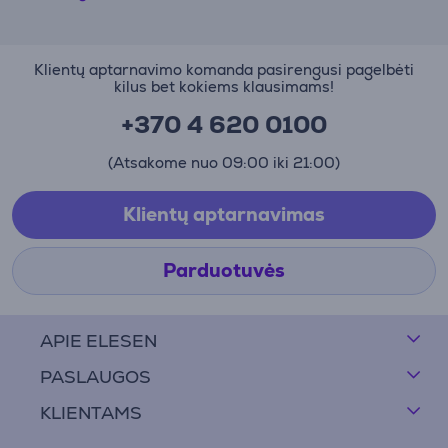
Klientų aptarnavimo komanda pasirengusi pagelbėti
kilus bet kokiems klausimams!
+370 4 620 0100
(Atsakome nuo 09:00 iki 21:00)
Klientų aptarnavimas
Parduotuvės
APIE ELESEN
PASLAUGOS
KLIENTAMS