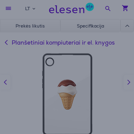
LT
Prekės likutis
Specifikacija
Planšetiniai kompiuteriai ir el. knygos