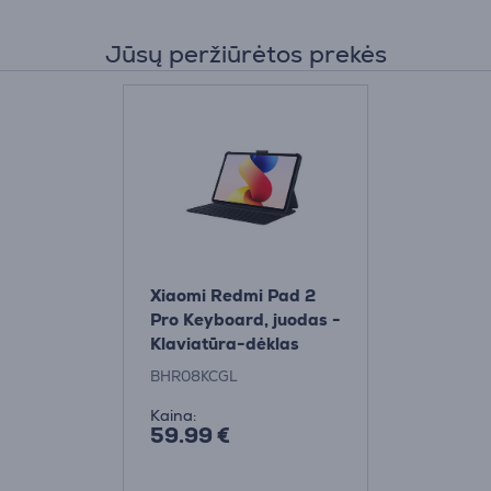
Jūsų peržiūrėtos prekės
Xiaomi Redmi Pad 2
Pro Keyboard, juodas -
Klaviatūra-dėklas
BHR08KCGL
Kaina:
59.99 €