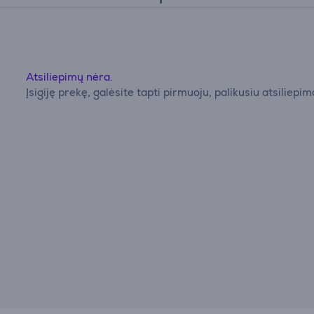
Atsiliepimų nėra.
Įsigiję prekę, galėsite tapti pirmuoju, palikusiu atsiliepim