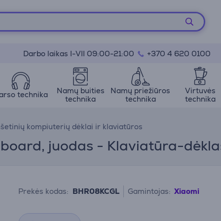
Darbo laikas I-VII 09:00-21:00
+370 4 620 0100
Namų buities
Namų priežiūros
Virtuvės
arso technika
technika
technika
technika
šetinių kompiuterių dėklai ir klaviatūros
board, juodas - Klaviatūra-dėkla
Prekės kodas:
BHR08KCGL
Gamintojas:
Xiaomi