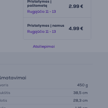
Pristatymas į
paštomatą
2.99 €
Rugpjūčio 11 - 13
Pristatymas į namus
4.99 €
Rugpjūčio 11 - 13
Atsiliepimai
šmatavimai
voris
450 g
ukštis
38,5 cm
lotis
28,3 cm