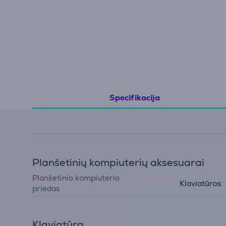
Specifikacija
Planšetinių kompiuterių aksesuarai
Planšetinio kompiuterio
Klaviatūros
priedas
Klaviatūra