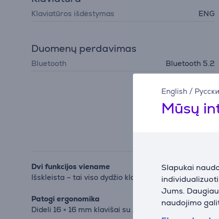
Klaviatūros išdėstymas
ENG
Duomenų perdavimas
Bluetooth
Bluetooth 5.2
English
/
Русск
Mūsų in
Dvi funkcijos viename
Slapukai naudoj
Išskleista – tai viso dydžio klaviatūra, uždaryta – p
individualizuot
Jums. Daugiau i
Patogi ergonomika
naudojimo galit
Dideli 16 × 16 mm klavišai su 19 mm tarpais ir 1,3 mm