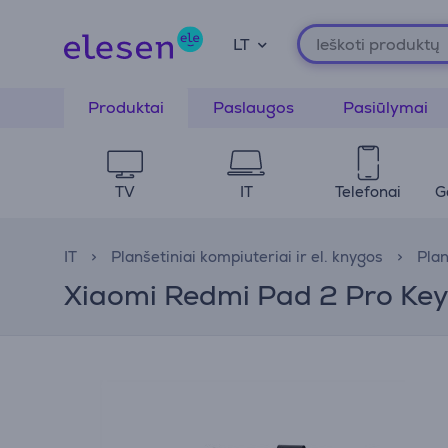
LT
Produktai
Paslaugos
Pasiūlymai
TV
IT
Telefonai
G
IT
Planšetiniai kompiuteriai ir el. knygos
Plan
Xiaomi Redmi Pad 2 Pro Key