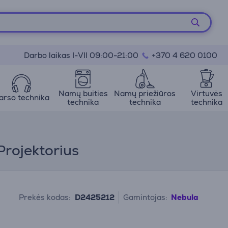
Darbo laikas I-VII 09:00-21:00
+370 4 620 0100
Namų buities
Namų priežiūros
Virtuvės
arso technika
technika
technika
technika
Projektorius
Prekės kodas:
D2425212
Gamintojas:
Nebula