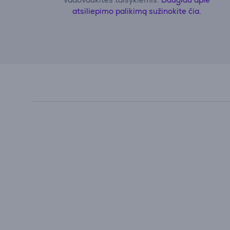
atsiliepimo palikimą sužinokite čia.