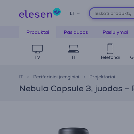
LT
Produktai
Paslaugos
Pasiūlymai
TV
IT
Telefonai
G
IT
Periferiniai įrenginiai
Projektoriai
Nebula Capsule 3, juodas – 