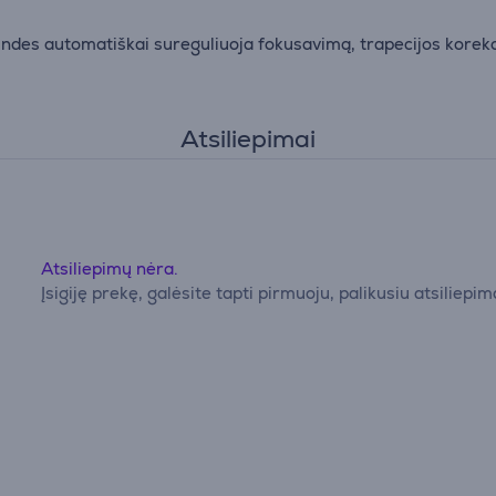
undes automatiškai sureguliuoja fokusavimą, trapecijos korekc
Atsiliepimai
Atsiliepimų nėra.
Įsigiję prekę, galėsite tapti pirmuoju, palikusiu atsiliepim