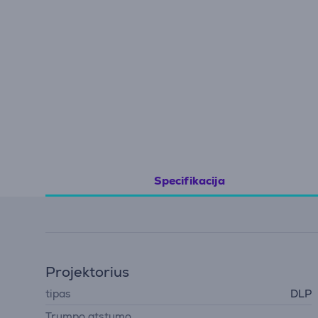
Specifikacija
Projektorius
tipas
DLP
Trumpo atstumo