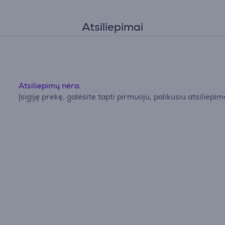
Atsiliepimai
Atsiliepimų nėra.
Įsigiję prekę, galėsite tapti pirmuoju, palikusiu atsiliepim