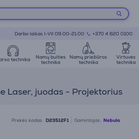
Darbo laikas I-VII 09:00-21:00
+370 4 620 0100
Namų buities
Namų priežiūros
Virtuvės
arso technika
technika
technika
technika
e Laser, juodas - Projektorius
Prekės kodas:
D23512F1
Gamintojas:
Nebula