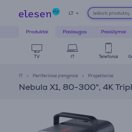
LT
Produktai
Paslaugos
Pasiūlymai
TV
IT
Telefonai
G
IT
Periferiniai įrenginiai
Projektoriai
Nebula X1, 80-300", 4K Tripl