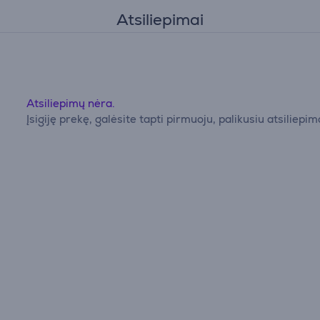
Atsiliepimai
Atsiliepimų nėra.
Įsigiję prekę, galėsite tapti pirmuoju, palikusiu atsiliepim