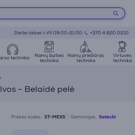
Darbo laikas I-VII 09:00-21:00
+370 4 620 0100
Namų buities
Namų priežiūros
Virtuvės
arso technika
technika
technika
technika
s
lvos - Belaidė pelė
Prekės kodas:
ST-MEXS
Gamintojas:
Satechi