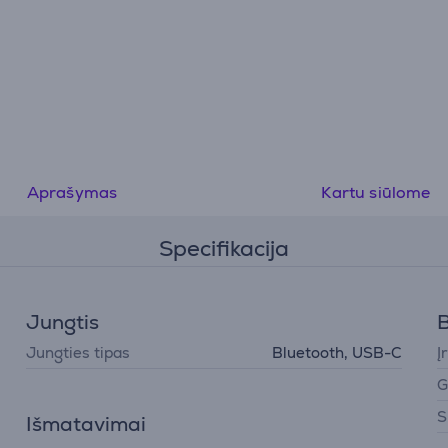
Aprašymas
Kartu siūlome
Specifikacija
Jungtis
B
Jungties tipas
Bluetooth, USB-C
Į
G
S
Išmatavimai