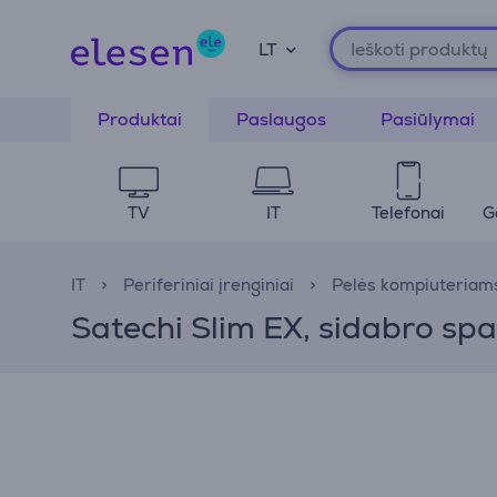
LT
Produktai
Paslaugos
Pasiūlymai
TV
IT
Telefonai
G
IT
Periferiniai įrenginiai
Pelės kompiuteriam
Satechi Slim EX, sidabro spa