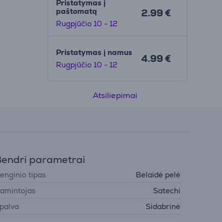
Pristatymas į
paštomatą
2.99 €
Rugpjūčio 10 - 12
Pristatymas į namus
4.99 €
Rugpjūčio 10 - 12
Atsiliepimai
endri parametrai
renginio tipas
Belaidė pelė
amintojas
Satechi
palva
Sidabrinė