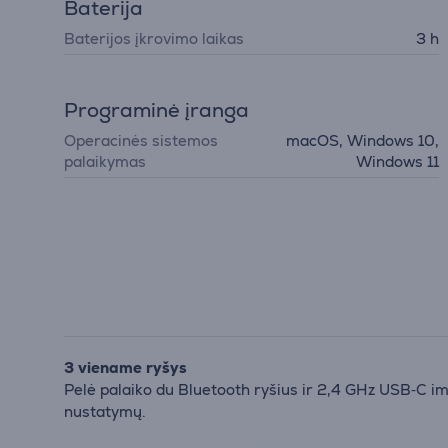
Baterija
Baterijos įkrovimo laikas
3 h
Programinė įranga
Operacinės sistemos
macOS, Windows 10,
palaikymas
Windows 11
3 viename ryšys
Pelė palaiko du Bluetooth ryšius ir 2,4 GHz USB‑C imt
nustatymų.