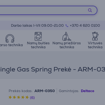
Darbo laikas I-VII 09:00-21:00
+370 4 620 0100
Namų buities
Namų priežiūros
Virtuvės
arso technika
technika
technika
technika
o Single Gas Spring Prekė - ARM-0
Prekės kodas:
ARM-0350
Gamintojas:
Deltaco
(6)