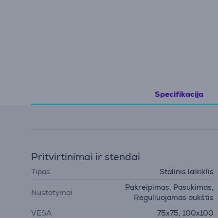
Specifikacija
Pritvirtinimai ir stendai
Tipas
Stalinis laikiklis
Pakreipimas, Pasukimas,
Nustatymai
Reguliuojamas aukštis
VESA
75x75, 100x100