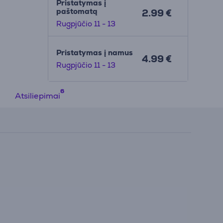
Pristatymas į
paštomatą
2.99 €
Rugpjūčio 11 - 13
Pristatymas į namus
4.99 €
Rugpjūčio 11 - 13
Atsiliepimai