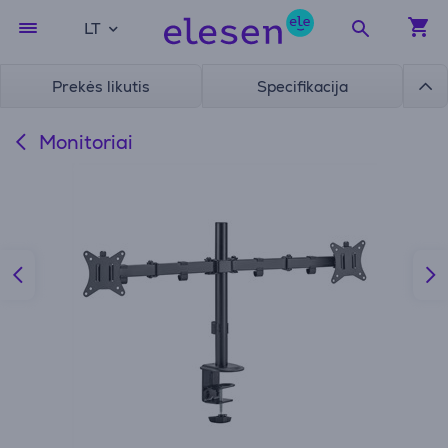
LT
Prekės likutis
Specifikacija
Monitoriai