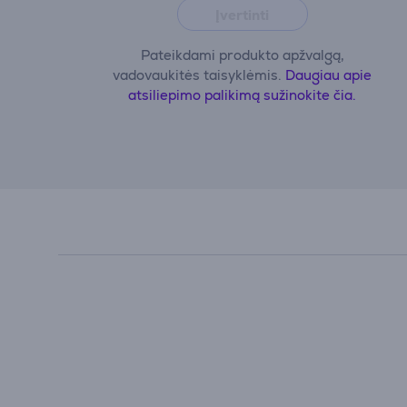
Įvertinti
Pateikdami produkto apžvalgą,
vadovaukitės taisyklėmis.
Daugiau apie
atsiliepimo palikimą sužinokite čia.