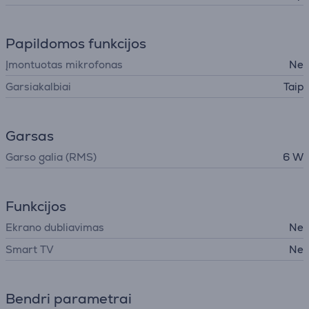
Papildomos funkcijos
Įmontuotas mikrofonas
Ne
Garsiakalbiai
Taip
Garsas
Garso galia (RMS)
6 W
Funkcijos
Ekrano dubliavimas
Ne
Smart TV
Ne
Bendri parametrai