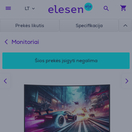
LT
Prekės likutis
Specifikacija
Monitoriai
Šios prekės įsigyti negalima