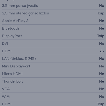
3,5 mm garso įvestis
Ne
3,5 mm stereo garso lizdas
Taip
Apple AirPlay 2
Ne
Bluetooth
Ne
DisplayPort
Taip
DVI
Ne
HDMI
2×
LAN (tinklas, RJ45)
Ne
Mini DisplayPort
Ne
Micro HDMI
Ne
Thunderbolt
Ne
VGA
Ne
WiFi
Ne
HDMI
Taip