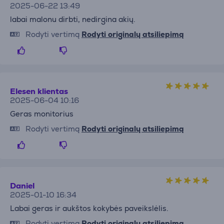
2025-06-22 13:49
labai malonu dirbti, nedirgina akių.
Rodyti vertimą
Rodyti originalų atsiliepimą
Elesen klientas
2025-06-04 10:16
Geras monitorius
Rodyti vertimą
Rodyti originalų atsiliepimą
Daniel
2025-01-10 16:34
Labai geras ir aukštos kokybės paveikslėlis.
Rodyti vertimą
Rodyti originalų atsiliepimą