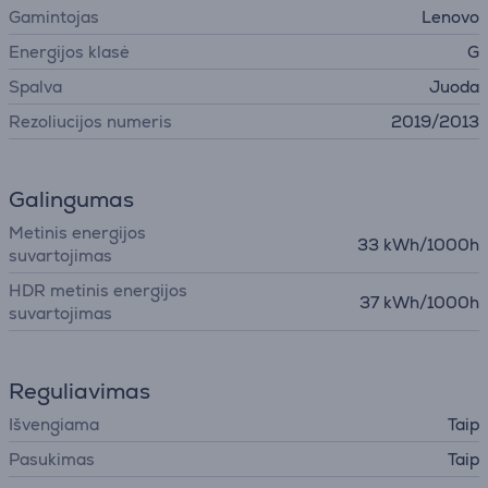
Gamintojas
Lenovo
Energijos klasė
G
Spalva
Juoda
Rezoliucijos numeris
2019/2013
Galingumas
Metinis energijos
33 kWh/1000h
suvartojimas
HDR metinis energijos
37 kWh/1000h
suvartojimas
Reguliavimas
Išvengiama
Taip
Pasukimas
Taip