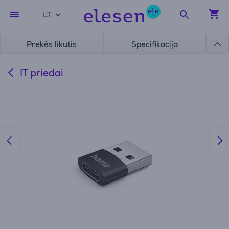
LT
Prekės likutis
Specifikacija
IT priedai