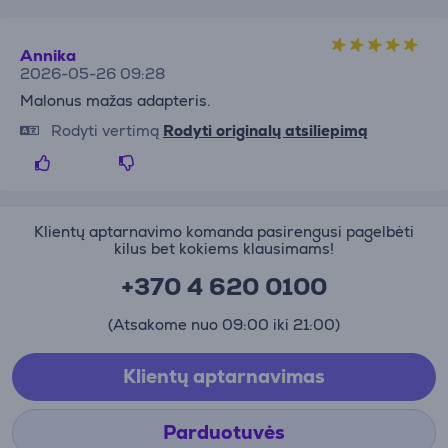
Annika
2026-05-26 09:28
Malonus mažas adapteris.
Rodyti vertimą
Rodyti originalų atsiliepimą
Klientų aptarnavimo komanda pasirengusi pagelbėti
kilus bet kokiems klausimams!
+370 4 620 0100
(Atsakome nuo 09:00 iki 21:00)
Klientų aptarnavimas
Parduotuvės