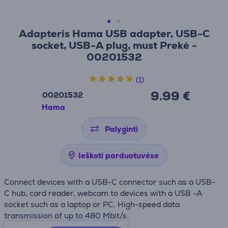
Adapteris Hama USB adapter, USB-C
socket, USB-A plug, must Prekė -
00201532
(1)
9.99 €
00201532
Hama
Palyginti
Ieškoti parduotuvėse
Connect devices with a USB-C connector such as a USB-
C hub, card reader, webcam to devices with a USB -A
socket such as a laptop or PC. High-speed data
transmission of up to 480 Mbit/s.