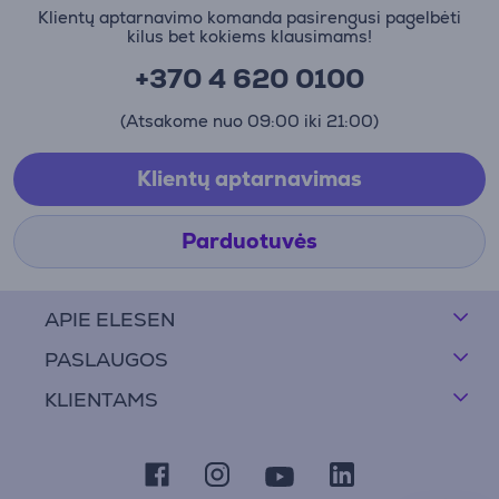
Klientų aptarnavimo komanda pasirengusi pagelbėti
kilus bet kokiems klausimams!
+370 4 620 0100
(Atsakome nuo 09:00 iki 21:00)
Klientų aptarnavimas
Parduotuvės
APIE ELESEN
PASLAUGOS
KLIENTAMS