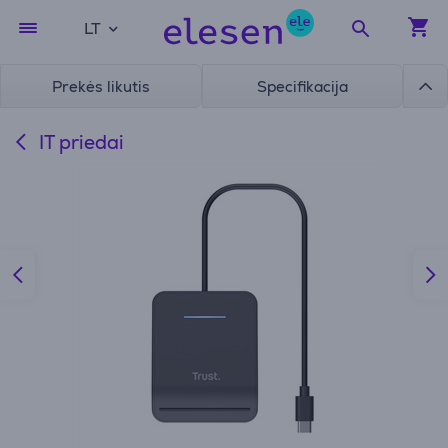
LT
Prekės likutis
Specifikacija
IT priedai