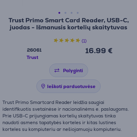
Trust Primo Smart Card Reader, USB-C,
juodas - Išmanusis kortelių skaitytuvas
(1)
16.99 €
26061
Trust
Palyginti
Ieškoti parduotuvėse
Trust Primo Smartcard Reader leidžia saugiai
identifikuotis svetainėse ir nacionalinėms e. paslaugoms.
Prie USB-C prijungiamas kortelių skaitytuvas tinka
naudoti asmens tapatybės korteles ir kitas lustines
korteles su kompiuteriu ar nešiojamuoju kompiuteriu.