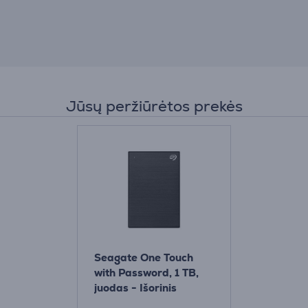
Jūsų peržiūrėtos prekės
Seagate One Touch
with Password, 1 TB,
juodas - Išorinis
kietasis diskas