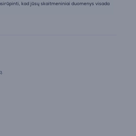
sirūpinti, kad jūsų skaitmeniniai duomenys visada
ą.