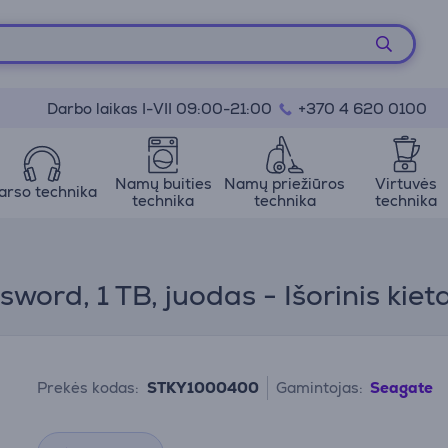
Darbo laikas I-VII 09:00-21:00
+370 4 620 0100
Namų buities
Namų priežiūros
Virtuvės
arso technika
technika
technika
technika
ord, 1 TB, juodas - Išorinis kieta
Prekės kodas:
STKY1000400
Gamintojas:
Seagate