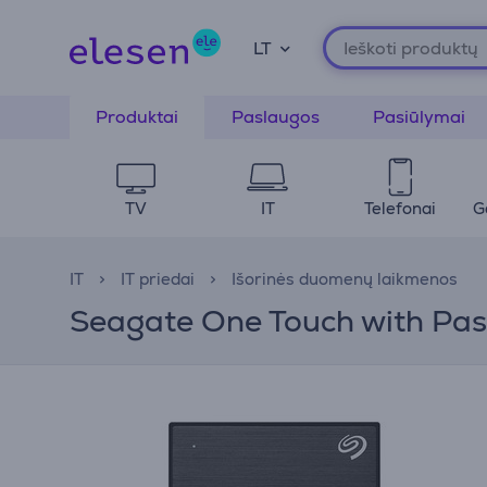
LT
Produktai
Paslaugos
Pasiūlymai
TV
IT
Telefonai
G
IT
IT priedai
Išorinės duomenų laikmenos
Seagate One Touch with Passw