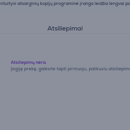
uityvi atsarginių kopijų programinė įranga leidžia lengvai pa
Atsiliepimai
Atsiliepimų nėra.
Įsigiję prekę, galėsite tapti pirmuoju, palikusiu atsiliepim