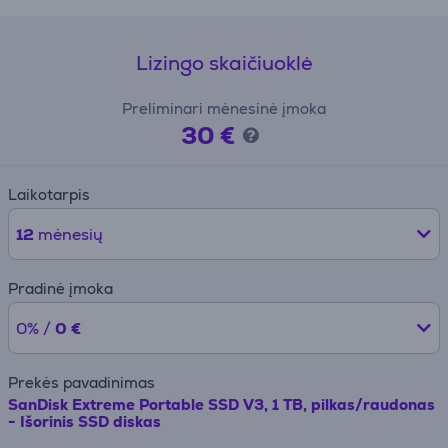
Lizingo skaičiuoklė
Preliminari mėnesinė įmoka
30 €
Laikotarpis
12
mėnesių
Pradinė įmoka
0% /
0 €
Prekės pavadinimas
SanDisk Extreme Portable SSD V3, 1 TB, pilkas/raudonas
- Išorinis SSD diskas