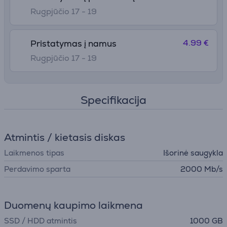
Rugpjūčio 17 - 19
4.99 €
Pristatymas į namus
Rugpjūčio 17 - 19
Specifikacija
Atmintis / kietasis diskas
Laikmenos tipas
Išorinė saugykla
Perdavimo sparta
2000 Mb/s
Duomenų kaupimo laikmena
SSD / HDD atmintis
1000 GB