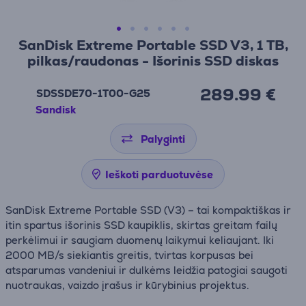
SanDisk Extreme Portable SSD V3, 1 TB,
pilkas/raudonas - Išorinis SSD diskas
289.99 €
SDSSDE70-1T00-G25
Sandisk
Palyginti
Ieškoti parduotuvėse
SanDisk Extreme Portable SSD (V3) – tai kompaktiškas ir
itin spartus išorinis SSD kaupiklis, skirtas greitam failų
perkėlimui ir saugiam duomenų laikymui keliaujant. Iki
2000 MB/s siekiantis greitis, tvirtas korpusas bei
atsparumas vandeniui ir dulkėms leidžia patogiai saugoti
nuotraukas, vaizdo įrašus ir kūrybinius projektus.