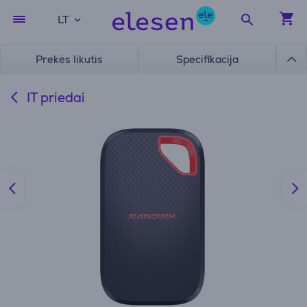
LT
Prekės likutis
Specifikacija
IT priedai