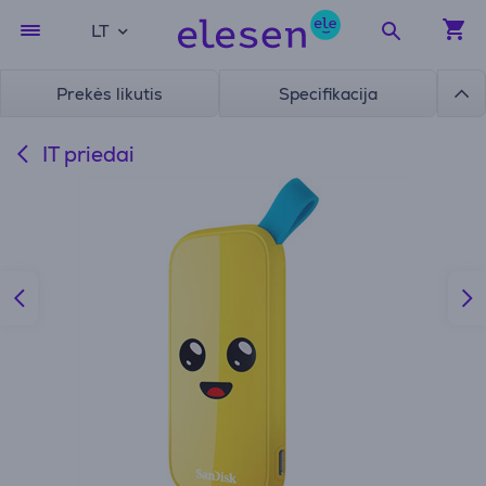
LT
Prekės likutis
Specifikacija
IT priedai