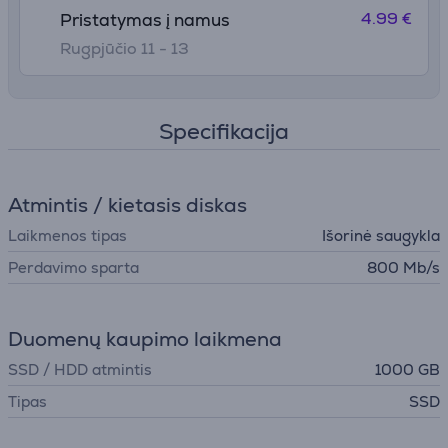
4.99 €
Pristatymas į namus
Rugpjūčio 11 - 13
Specifikacija
Atmintis / kietasis diskas
Laikmenos tipas
Išorinė saugykla
Perdavimo sparta
800 Mb/s
Duomenų kaupimo laikmena
SSD / HDD atmintis
1000 GB
Tipas
SSD