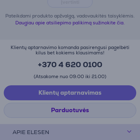
Įvertinti
Pateikdami produkto apžvalgą, vadovaukitės taisyklėmis.
Daugiau apie atsiliepimo palikimą sužinokite čia.
Klientų aptarnavimo komanda pasirengusi pagelbėti
kilus bet kokiems klausimams!
+370 4 620 0100
(Atsakome nuo 09:00 iki 21:00)
Klientų aptarnavimas
Parduotuvės
APIE ELESEN