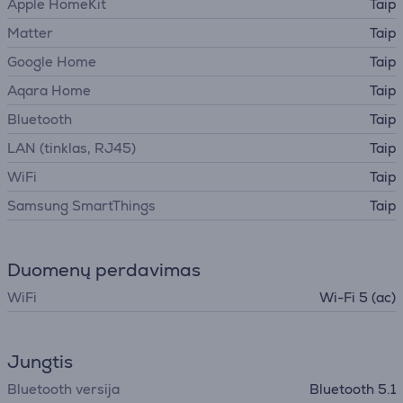
Apple HomeKit
Taip
Matter
Taip
Google Home
Taip
Aqara Home
Taip
Bluetooth
Taip
LAN (tinklas, RJ45)
Taip
WiFi
Taip
Samsung SmartThings
Taip
Duomenų perdavimas
WiFi
Wi-Fi 5 (ac)
Jungtis
Bluetooth versija
Bluetooth 5.1