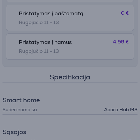
0 €
Pristatymas į paštomatą
Rugpjūčio 11 - 13
4.99 €
Pristatymas į namus
Rugpjūčio 11 - 13
Specifikacija
Smart home
Suderinama su
Aqara Hub M3
Sąsajos