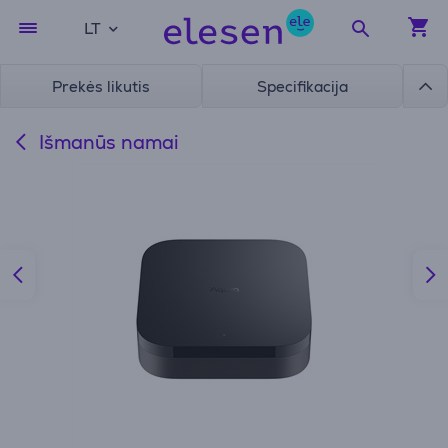
LT
Prekės likutis
Specifikacija
Išmanūs namai