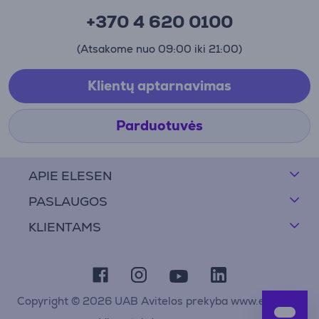
+370 4 620 0100
(Atsakome nuo 09:00 iki 21:00)
Klientų aptarnavimas
Parduotuvės
APIE ELESEN
PASLAUGOS
KLIENTAMS
Copyright © 2026 UAB Avitelos prekyba www.elesen.lt