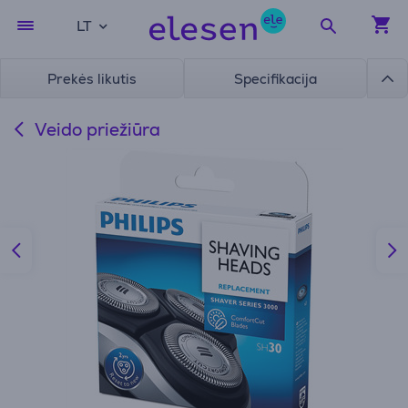
LT
Prekės likutis
Specifikacija
Veido priežiūra