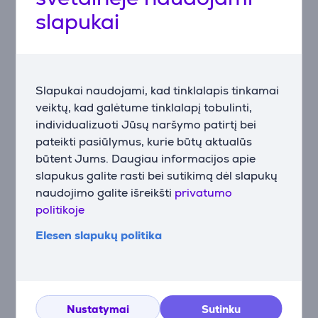
slapukai
Aprašymas
Priedai
Slapukai naudojami, kad tinklalapis tinkamai
veiktų, kad galėtume tinklalapį tobulinti,
individualizuoti Jūsų naršymo patirtį bei
pateikti pasiūlymus, kurie būtų aktualūs
būtent Jums. Daugiau informacijos apie
slapukus galite rasti bei sutikimą dėl slapukų
naudojimo galite išreikšti
privatumo
politikoje
Elesen slapukų politika
Philips Shaver 5000X
series, juoda -
Barzdaskutė
X5006/00
Nustatymai
Sutinku
Kaina: